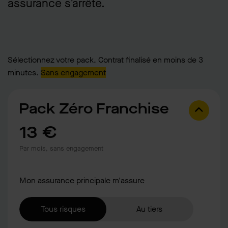
assurance s’arrête.
Sélectionnez votre pack. Contrat finalisé en moins de 3
minutes.
Sans engagement
Pack Zéro Franchise
13 €
Par mois,
sans engagement
Mon assurance principale m'assure
Tous risques
Au tiers