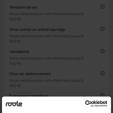
Tentative de vol
Nous remboursons votre franchise jusqu’à
500 €
Choc contre un animal sauvage
Nous remboursons votre franchise jusqu’à
500 €
Vandalisme
Nous remboursons votre franchise jusqu’à
500 €
Choc en stationnement
Nous remboursons votre franchise jusqu’à
500 €
Événement climatique
Nous remboursons votre franchise jusqu’à
500 €, 1 fois par an